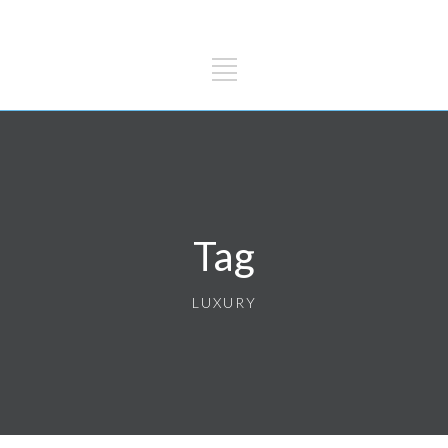
Tag
LUXURY