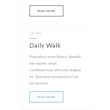
READ MORE
13 IUL.
Daily Walk
Phasellus enim libero, blandit
vel sapien vitae,
condimentum ultricies magna
et. Quisque euismod orci ut
et lobortis.
READ MORE